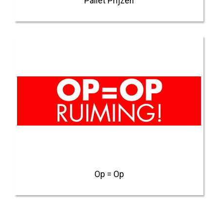
Pallet Prijzen
Op = Op