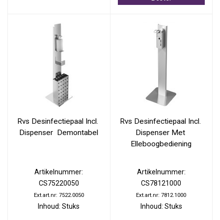
Rvs Desinfectiepaal Incl. 
Rvs Desinfectiepaal Incl. 
Dispenser  Demontabel
Dispenser Met 
Elleboogbediening
Artikelnummer:
Artikelnummer:
CS75220050
CS78121000
Ext.art.nr: 7522.0050
Ext.art.nr: 7812.1000
Inhoud: Stuks
Inhoud: Stuks