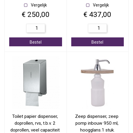
Vergelijk
Vergelijk
€ 250,00
€ 437,00
Bestel
Bestel
Toilet papier dispenser, 
Zeep dispenser, zeep 
doprollen, rvs, t.b.v. 2 
pomp inbouw 950 ml, 
doprollen, veel capaciteit 
hoogglans.1 stuk.