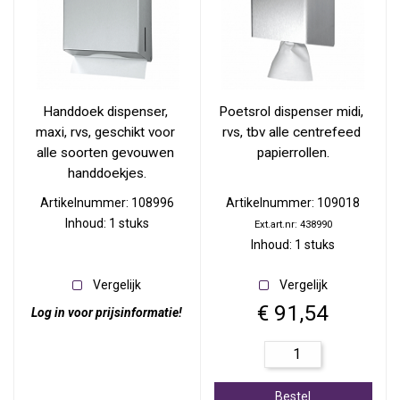
Handdoek dispenser, 
Poetsrol dispenser midi, 
maxi, rvs, geschikt voor 
rvs, tbv alle centrefeed 
alle soorten gevouwen 
papierrollen.
handdoekjes.
Artikelnummer: 108996
Artikelnummer: 109018
Inhoud: 1 stuks
Ext.art.nr: 438990
Inhoud: 1 stuks
Vergelijk
Vergelijk
€ 91,54
Log in voor prijsinformatie!
Bestel