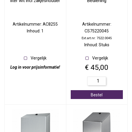
liter wit incl zakjeshouder
Bediening
Artikelnummer: AC8255
Artikelnummer:
Inhoud: 1
CS75220045
Ext.art.nr: 7522.0045
Inhoud: Stuks
Vergelijk
Vergelijk
€ 45,00
Log in voor prijsinformatie!
Bestel