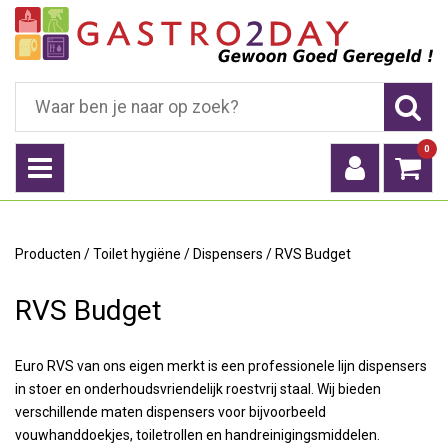
0
Producten
/
Toilet hygiëne
/
Dispensers
/
RVS Budget
RVS Budget
Euro RVS van ons eigen merkt is een professionele lijn dispensers
in stoer en onderhoudsvriendelijk roestvrij staal. Wij bieden
verschillende maten dispensers voor bijvoorbeeld
vouwhanddoekjes, toiletrollen en handreinigingsmiddelen.