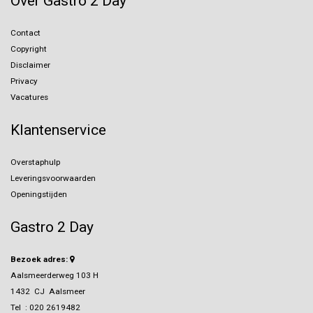
Over Gastro 2 Day
Contact
Copyright
Disclaimer
Privacy
Vacatures
Klantenservice
Overstaphulp
Leveringsvoorwaarden
Openingstijden
Gastro 2 Day
Bezoek adres:
Aalsmeerderweg 103 H
1432 CJ Aalsmeer
Tel :
020 2619482