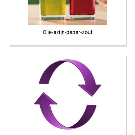
Olie-azijn-peper-zout