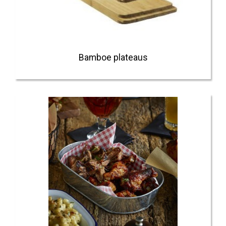
Bamboe plateaus