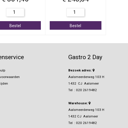
Bestel
Bestel
enservice
Gastro 2 Day
ulp
Bezoek adres:
svoorwaarden
Aalsmeerderweg 103 H
ijden
1432 CJ Aalsmeer
Tel :
020 2619482
Warehouse:
Aalsmeerderweg 103 H
1432 CJ Aalsmeer
Tel :
020 2619482