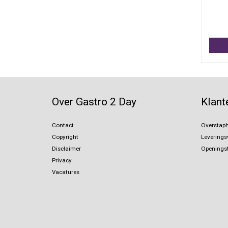
Over Gastro 2 Day
Klant
Contact
Overstaph
Copyright
Levering
Disclaimer
Openingst
Privacy
Vacatures