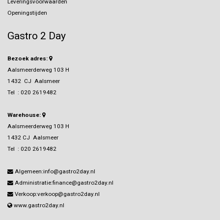
Leveringsvoorwaarden
Openingstijden
Gastro 2 Day
Bezoek adres:
Aalsmeerderweg 103 H
1432 CJ Aalsmeer
Tel :
020 2619482
Warehouse:
Aalsmeerderweg 103 H
1432 CJ Aalsmeer
Tel :
020 2619482
Algemeen:info@gastro2day.nl
Administratie:finance@gastro2day.nl
Verkoop:verkoop@gastro2day.nl
www.gastro2day.nl