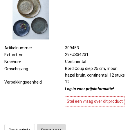
309453
Artikelnummer
29FUS34231
Ext. art. nr.
Continental
Brochure
Bord Coup diep 25 cm, moon
Omschrijving
hazel bruin, continental, 12 stuks
12
Verpakkingseenheid
Log in voor prijsinformatie!
Stel een vraag over dit product