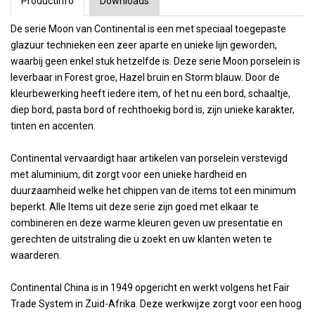
Productinfo
Downloads
De serie Moon van Continental is een met speciaal toegepaste
glazuur technieken een zeer aparte en unieke lijn geworden,
waarbij geen enkel stuk hetzelfde is. Deze serie Moon porselein is
leverbaar in Forest groe, Hazel bruin en Storm blauw. Door de
kleurbewerking heeft iedere item, of het nu een bord, schaaltje,
diep bord, pasta bord of rechthoekig bord is, zijn unieke karakter,
tinten en accenten.
Continental vervaardigt haar artikelen van porselein verstevigd
met aluminium, dit zorgt voor een unieke hardheid en
duurzaamheid welke het chippen van de items tot een minimum
beperkt. Alle Items uit deze serie zijn goed met elkaar te
combineren en deze warme kleuren geven uw presentatie en
gerechten de uitstraling die u zoekt en uw klanten weten te
waarderen.
Continental China is in 1949 opgericht en werkt volgens het Fair
Trade System in Zuid-Afrika. Deze werkwijze zorgt voor een hoog