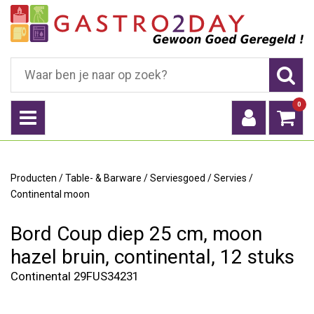
0
Producten
/
Table- & Barware
/
Serviesgoed
/
Servies
/
Continental moon
Bord Coup diep 25 cm, moon
hazel bruin, continental, 12 stuks
Continental 29FUS34231