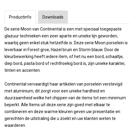
Productinfo
Downloads
De serie Moon van Continental is een met speciaal toegepaste
glazuur technieken een zeer aparte en unieke lijn geworden,
waarbij geen enkel stuk hetzelfde is. Deze serie Moon porselein is
leverbaar in Forest groe, Hazel bruin en Storm blauw. Door de
kleurbewerking heeft iedere item, of het nu een bord, schaaltje,
diep bord, pasta bord of rechthoekig bord is, zijn unieke karakter,
tinten en accenten.
Continental vervaardigt haar artikelen van porselein verstevigd
met aluminium, dit zorgt voor een unieke hardheid en
duurzaamheid welke het chippen van de items tot een minimum
beperkt. Alle Items uit deze serie zijn goed met elkaar te
combineren en deze warme kleuren geven uw presentatie en
gerechten de uitstraling die u zoekt en uw klanten weten te
waarderen.