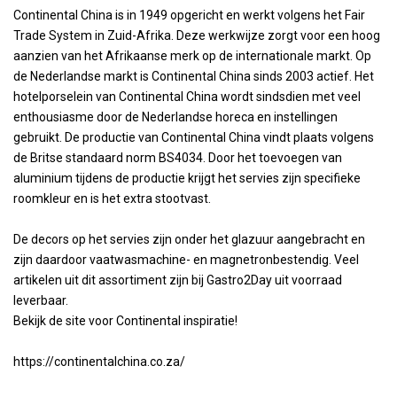
Continental China is in 1949 opgericht en werkt volgens het Fair
Trade System in Zuid-Afrika. Deze werkwijze zorgt voor een hoog
aanzien van het Afrikaanse merk op de internationale markt. Op
de Nederlandse markt is Continental China sinds 2003 actief. Het
hotelporselein van Continental China wordt sindsdien met veel
enthousiasme door de Nederlandse horeca en instellingen
gebruikt. De productie van Continental China vindt plaats volgens
de Britse standaard norm BS4034. Door het toevoegen van
aluminium tijdens de productie krijgt het servies zijn specifieke
roomkleur en is het extra stootvast.
De decors op het servies zijn onder het glazuur aangebracht en
zijn daardoor vaatwasmachine- en magnetronbestendig. Veel
artikelen uit dit assortiment zijn bij Gastro2Day uit voorraad
leverbaar.
Bekijk de site voor Continental inspiratie!
https://continentalchina.co.za/