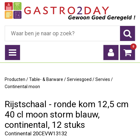
0
Producten
/
Table- & Barware
/
Serviesgoed
/
Servies
/
Continental moon
Rijstschaal - ronde kom 12,5 cm
40 cl moon storm blauw,
continental, 12 stuks
Continental 20CEVW13132