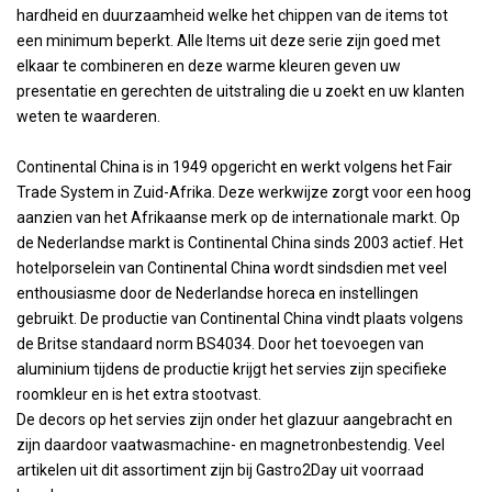
hardheid en duurzaamheid welke het chippen van de items tot
een minimum beperkt. Alle Items uit deze serie zijn goed met
elkaar te combineren en deze warme kleuren geven uw
presentatie en gerechten de uitstraling die u zoekt en uw klanten
weten te waarderen.
Continental China is in 1949 opgericht en werkt volgens het Fair
Trade System in Zuid-Afrika. Deze werkwijze zorgt voor een hoog
aanzien van het Afrikaanse merk op de internationale markt. Op
de Nederlandse markt is Continental China sinds 2003 actief. Het
hotelporselein van Continental China wordt sindsdien met veel
enthousiasme door de Nederlandse horeca en instellingen
gebruikt. De productie van Continental China vindt plaats volgens
de Britse standaard norm BS4034. Door het toevoegen van
aluminium tijdens de productie krijgt het servies zijn specifieke
roomkleur en is het extra stootvast.
De decors op het servies zijn onder het glazuur aangebracht en
zijn daardoor vaatwasmachine- en magnetronbestendig. Veel
artikelen uit dit assortiment zijn bij Gastro2Day uit voorraad