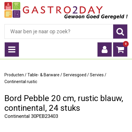
0
Producten
/
Table- & Barware
/
Serviesgoed
/
Servies
/
Continental rustic
Bord Pebble 20 cm, rustic blauw,
continental, 24 stuks
Continental 30PEB23403