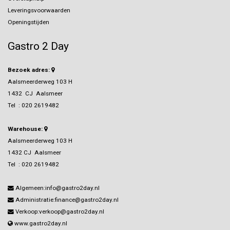
Leveringsvoorwaarden
Openingstijden
Gastro 2 Day
Bezoek adres:
Aalsmeerderweg 103 H
1432 CJ Aalsmeer
Tel :
020 2619482
Warehouse:
Aalsmeerderweg 103 H
1432 CJ Aalsmeer
Tel :
020 2619482
Algemeen:info@gastro2day.nl
Administratie:finance@gastro2day.nl
Verkoop:verkoop@gastro2day.nl
www.gastro2day.nl