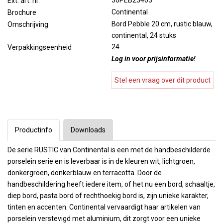
30PEB23403
Ext. art. nr.
Continental
Brochure
Bord Pebble 20 cm, rustic blauw,
Omschrijving
continental, 24 stuks
24
Verpakkingseenheid
Log in voor prijsinformatie!
Stel een vraag over dit product
Productinfo
Downloads
De serie RUSTIC van Continental is een met de handbeschilderde
porselein serie en is leverbaar is in de kleuren wit, lichtgroen,
donkergroen, donkerblauw en terracotta. Door de
handbeschildering heeft iedere item, of het nu een bord, schaaltje,
diep bord, pasta bord of rechthoekig bord is, zijn unieke karakter,
tinten en accenten. Continental vervaardigt haar artikelen van
porselein verstevigd met aluminium, dit zorgt voor een unieke