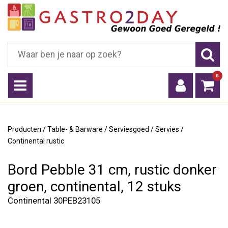
0
Producten
/
Table- & Barware
/
Serviesgoed
/
Servies
/
Continental rustic
Bord Pebble 31 cm, rustic donker
groen, continental, 12 stuks
Continental 30PEB23105