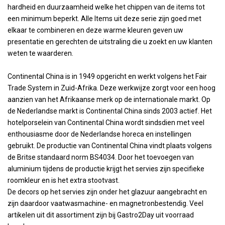
hardheid en duurzaamheid welke het chippen van de items tot
een minimum beperkt. Alle Items uit deze serie zijn goed met
elkaar te combineren en deze warme kleuren geven uw
presentatie en gerechten de uitstraling die u zoekt en uw klanten
weten te waarderen.
Continental China is in 1949 opgericht en werkt volgens het Fair
Trade System in Zuid-Afrika. Deze werkwijze zorgt voor een hoog
aanzien van het Afrikaanse merk op de internationale markt. Op
de Nederlandse markt is Continental China sinds 2003 actief. Het
hotelporselein van Continental China wordt sindsdien met veel
enthousiasme door de Nederlandse horeca en instellingen
gebruikt. De productie van Continental China vindt plaats volgens
de Britse standaard norm BS4034. Door het toevoegen van
aluminium tijdens de productie krijgt het servies zijn specifieke
roomkleur en is het extra stootvast.
De decors op het servies zijn onder het glazuur aangebracht en
zijn daardoor vaatwasmachine- en magnetronbestendig. Veel
artikelen uit dit assortiment zijn bij Gastro2Day uit voorraad