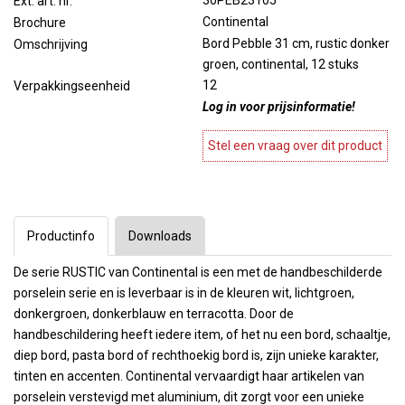
30PEB23105
Ext. art. nr.
Continental
Brochure
Bord Pebble 31 cm, rustic donker
Omschrijving
groen, continental, 12 stuks
12
Verpakkingseenheid
Log in voor prijsinformatie!
Stel een vraag over dit product
Productinfo
Downloads
De serie RUSTIC van Continental is een met de handbeschilderde
porselein serie en is leverbaar is in de kleuren wit, lichtgroen,
donkergroen, donkerblauw en terracotta. Door de
handbeschildering heeft iedere item, of het nu een bord, schaaltje,
diep bord, pasta bord of rechthoekig bord is, zijn unieke karakter,
tinten en accenten. Continental vervaardigt haar artikelen van
porselein verstevigd met aluminium, dit zorgt voor een unieke