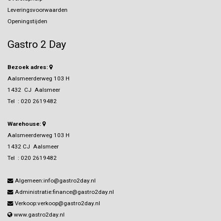
Leveringsvoorwaarden
Openingstijden
Gastro 2 Day
Bezoek adres:
Aalsmeerderweg 103 H
1432 CJ Aalsmeer
Tel :
020 2619482
Warehouse:
Aalsmeerderweg 103 H
1432 CJ Aalsmeer
Tel :
020 2619482
Algemeen:info@gastro2day.nl
Administratie:finance@gastro2day.nl
Verkoop:verkoop@gastro2day.nl
www.gastro2day.nl