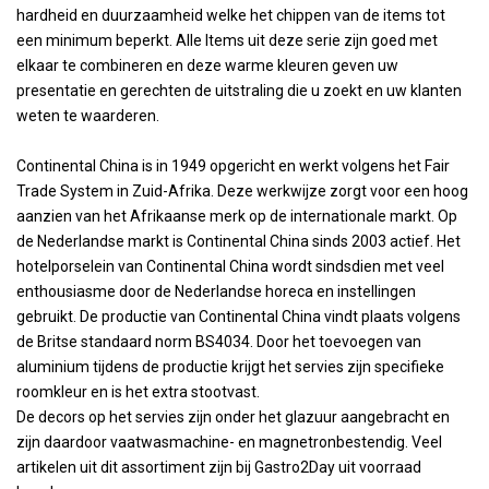
hardheid en duurzaamheid welke het chippen van de items tot
een minimum beperkt. Alle Items uit deze serie zijn goed met
elkaar te combineren en deze warme kleuren geven uw
presentatie en gerechten de uitstraling die u zoekt en uw klanten
weten te waarderen.
Continental China is in 1949 opgericht en werkt volgens het Fair
Trade System in Zuid-Afrika. Deze werkwijze zorgt voor een hoog
aanzien van het Afrikaanse merk op de internationale markt. Op
de Nederlandse markt is Continental China sinds 2003 actief. Het
hotelporselein van Continental China wordt sindsdien met veel
enthousiasme door de Nederlandse horeca en instellingen
gebruikt. De productie van Continental China vindt plaats volgens
de Britse standaard norm BS4034. Door het toevoegen van
aluminium tijdens de productie krijgt het servies zijn specifieke
roomkleur en is het extra stootvast.
De decors op het servies zijn onder het glazuur aangebracht en
zijn daardoor vaatwasmachine- en magnetronbestendig. Veel
artikelen uit dit assortiment zijn bij Gastro2Day uit voorraad