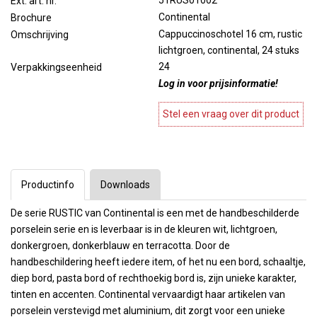
51RUS01002
Ext. art. nr.
Continental
Brochure
Cappuccinoschotel 16 cm, rustic
Omschrijving
lichtgroen, continental, 24 stuks
24
Verpakkingseenheid
Log in voor prijsinformatie!
Stel een vraag over dit product
Productinfo
Downloads
De serie RUSTIC van Continental is een met de handbeschilderde
porselein serie en is leverbaar is in de kleuren wit, lichtgroen,
donkergroen, donkerblauw en terracotta. Door de
handbeschildering heeft iedere item, of het nu een bord, schaaltje,
diep bord, pasta bord of rechthoekig bord is, zijn unieke karakter,
tinten en accenten. Continental vervaardigt haar artikelen van
porselein verstevigd met aluminium, dit zorgt voor een unieke