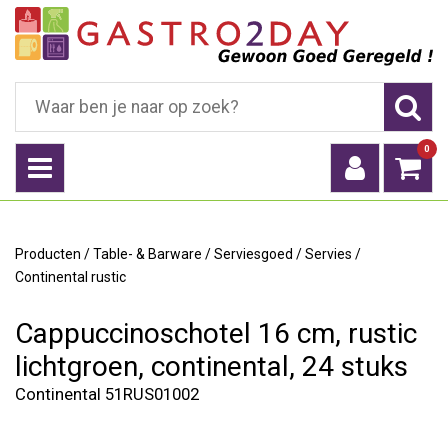
0
Producten
/
Table- & Barware
/
Serviesgoed
/
Servies
/
Continental rustic
Cappuccinoschotel 16 cm, rustic
lichtgroen, continental, 24 stuks
Continental 51RUS01002