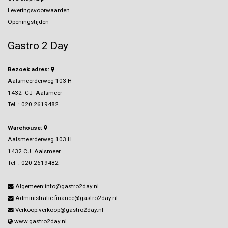
Leveringsvoorwaarden
Openingstijden
Gastro 2 Day
Bezoek adres:
Aalsmeerderweg 103 H
1432 CJ Aalsmeer
Tel :
020 2619482
Warehouse:
Aalsmeerderweg 103 H
1432 CJ Aalsmeer
Tel :
020 2619482
Algemeen:info@gastro2day.nl
Administratie:finance@gastro2day.nl
Verkoop:verkoop@gastro2day.nl
www.gastro2day.nl