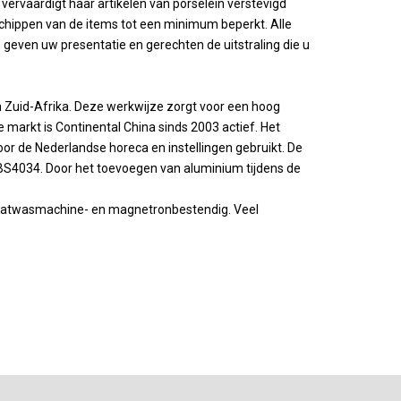
l vervaardigt haar artikelen van porselein verstevigd
chippen van de items tot een minimum beperkt. Alle
geven uw presentatie en gerechten de uitstraling die u
in Zuid-Afrika. Deze werkwijze zorgt voor een hoog
markt is Continental China sinds 2003 actief. Het
or de Nederlandse horeca en instellingen gebruikt. De
 BS4034. Door het toevoegen van aluminium tijdens de
 vaatwasmachine- en magnetronbestendig. Veel