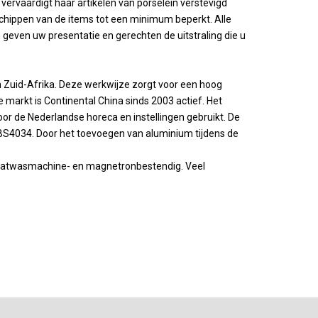
l vervaardigt haar artikelen van porselein verstevigd
chippen van de items tot een minimum beperkt. Alle
geven uw presentatie en gerechten de uitstraling die u
in Zuid-Afrika. Deze werkwijze zorgt voor een hoog
markt is Continental China sinds 2003 actief. Het
or de Nederlandse horeca en instellingen gebruikt. De
 BS4034. Door het toevoegen van aluminium tijdens de
 vaatwasmachine- en magnetronbestendig. Veel