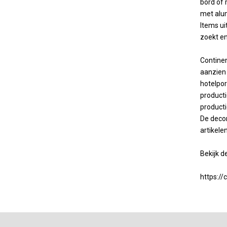
bord of 
met alum
Items ui
zoekt e
Continen
aanzien 
hotelpor
producti
producti
De decor
artikele
Bekijk de
https://