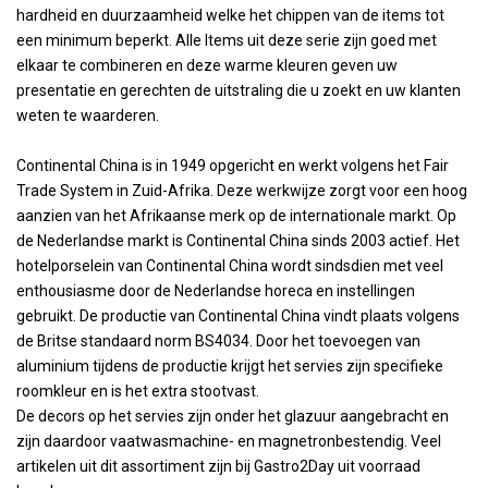
hardheid en duurzaamheid welke het chippen van de items tot
een minimum beperkt. Alle Items uit deze serie zijn goed met
elkaar te combineren en deze warme kleuren geven uw
presentatie en gerechten de uitstraling die u zoekt en uw klanten
weten te waarderen.
Continental China is in 1949 opgericht en werkt volgens het Fair
Trade System in Zuid-Afrika. Deze werkwijze zorgt voor een hoog
aanzien van het Afrikaanse merk op de internationale markt. Op
de Nederlandse markt is Continental China sinds 2003 actief. Het
hotelporselein van Continental China wordt sindsdien met veel
enthousiasme door de Nederlandse horeca en instellingen
gebruikt. De productie van Continental China vindt plaats volgens
de Britse standaard norm BS4034. Door het toevoegen van
aluminium tijdens de productie krijgt het servies zijn specifieke
roomkleur en is het extra stootvast.
De decors op het servies zijn onder het glazuur aangebracht en
zijn daardoor vaatwasmachine- en magnetronbestendig. Veel
artikelen uit dit assortiment zijn bij Gastro2Day uit voorraad