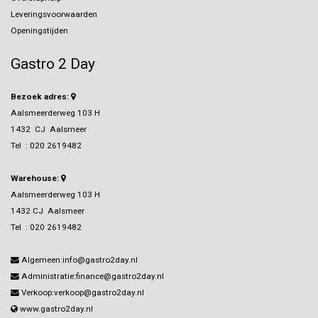
Leveringsvoorwaarden
Openingstijden
Gastro 2 Day
Bezoek adres:
Aalsmeerderweg 103 H
1432 CJ Aalsmeer
Tel :
020 2619482
Warehouse:
Aalsmeerderweg 103 H
1432 CJ Aalsmeer
Tel :
020 2619482
Algemeen:info@gastro2day.nl
Administratie:finance@gastro2day.nl
Verkoop:verkoop@gastro2day.nl
www.gastro2day.nl