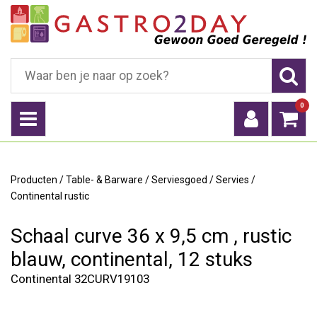
0
Producten
/
Table- & Barware
/
Serviesgoed
/
Servies
/
Continental rustic
Schaal curve 36 x 9,5 cm , rustic
blauw, continental, 12 stuks
Continental 32CURV19103