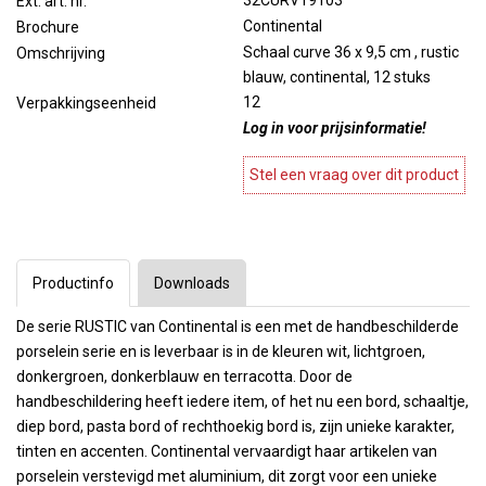
32CURV19103
Ext. art. nr.
Continental
Brochure
Schaal curve 36 x 9,5 cm , rustic
Omschrijving
blauw, continental, 12 stuks
12
Verpakkingseenheid
Log in voor prijsinformatie!
Stel een vraag over dit product
Productinfo
Downloads
De serie RUSTIC van Continental is een met de handbeschilderde
porselein serie en is leverbaar is in de kleuren wit, lichtgroen,
donkergroen, donkerblauw en terracotta. Door de
handbeschildering heeft iedere item, of het nu een bord, schaaltje,
diep bord, pasta bord of rechthoekig bord is, zijn unieke karakter,
tinten en accenten. Continental vervaardigt haar artikelen van
porselein verstevigd met aluminium, dit zorgt voor een unieke