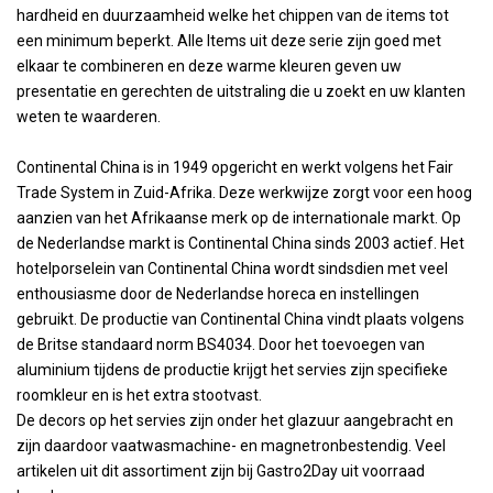
hardheid en duurzaamheid welke het chippen van de items tot
een minimum beperkt. Alle Items uit deze serie zijn goed met
elkaar te combineren en deze warme kleuren geven uw
presentatie en gerechten de uitstraling die u zoekt en uw klanten
weten te waarderen.
Continental China is in 1949 opgericht en werkt volgens het Fair
Trade System in Zuid-Afrika. Deze werkwijze zorgt voor een hoog
aanzien van het Afrikaanse merk op de internationale markt. Op
de Nederlandse markt is Continental China sinds 2003 actief. Het
hotelporselein van Continental China wordt sindsdien met veel
enthousiasme door de Nederlandse horeca en instellingen
gebruikt. De productie van Continental China vindt plaats volgens
de Britse standaard norm BS4034. Door het toevoegen van
aluminium tijdens de productie krijgt het servies zijn specifieke
roomkleur en is het extra stootvast.
De decors op het servies zijn onder het glazuur aangebracht en
zijn daardoor vaatwasmachine- en magnetronbestendig. Veel
artikelen uit dit assortiment zijn bij Gastro2Day uit voorraad