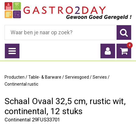
0
Producten
/
Table- & Barware
/
Serviesgoed
/
Servies
/
Continental rustic
Schaal Ovaal 32,5 cm, rustic wit,
continental, 12 stuks
Continental 29FUS33701