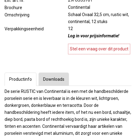
29FUS33701
Ext. art. nr.
Continental
Brochure
Schaal Ovaal 32,5 cm, rustic wit,
Omschrijving
continental, 12 stuks
12
Verpakkingseenheid
Log in voor prijsinformatie!
Stel een vraag over dit product
Productinfo
Downloads
De serie RUSTIC van Continental is een met de handbeschilderde
porselein serie en is leverbaar is in de kleuren wit, lichtgroen,
donkergroen, donkerblauw en terracotta. Door de
handbeschildering heeft iedere item, of het nu een bord, schaaltje,
diep bord, pasta bord of rechthoekig bord is, zijn unieke karakter,
tinten en accenten. Continental vervaardigt haar artikelen van
porselein verstevigd met aluminium, dit zorgt voor een unieke