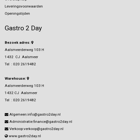
Leveringsvoorwaarden
Openingstijden
Gastro 2 Day
Bezoek adres:
Aalsmeerderweg 103 H
1432 CJ Aalsmeer
Tel :
020 2619482
Warehouse:
Aalsmeerderweg 103 H
1432 CJ Aalsmeer
Tel :
020 2619482
Algemeen:info@gastro2day.nl
Administratie:finance@gastro2day.nl
Verkoop:verkoop@gastro2day.nl
www.gastro2day.nl