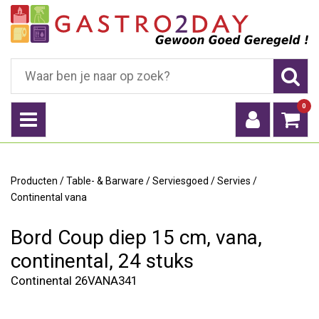
0
Producten
/
Table- & Barware
/
Serviesgoed
/
Servies
/
Continental vana
Bord Coup diep 15 cm, vana,
continental, 24 stuks
Continental 26VANA341