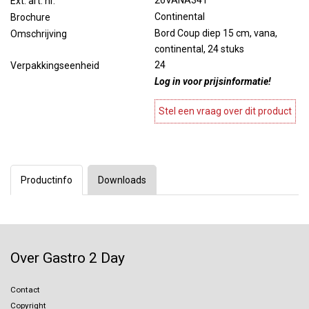
26VANA341
Ext. art. nr.
Continental
Brochure
Bord Coup diep 15 cm, vana,
Omschrijving
continental, 24 stuks
24
Verpakkingseenheid
Log in voor prijsinformatie!
Stel een vraag over dit product
Productinfo
Downloads
Over Gastro 2 Day
Contact
Copyright