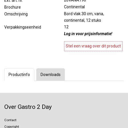
26VANA196
Ext. art. nr.
Continental
Brochure
Bord vlak 30 cm, vana,
Omschrijving
continental, 12 stuks
12
Verpakkingseenheid
Log in voor prijsinformatie!
Stel een vraag over dit product
Productinfo
Downloads
Over Gastro 2 Day
Contact
Copyright