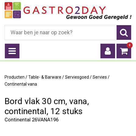
0
Producten
/
Table- & Barware
/
Serviesgoed
/
Servies
/
Continental vana
Bord vlak 30 cm, vana,
continental, 12 stuks
Continental 26VANA196