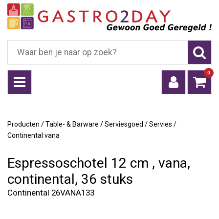
0
Producten
/
Table- & Barware
/
Serviesgoed
/
Servies
/
Continental vana
Espressoschotel 12 cm , vana,
continental, 36 stuks
Continental 26VANA133