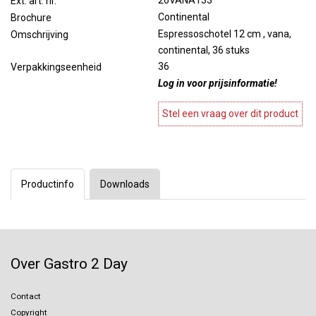
26VANA133
Ext. art. nr.
Continental
Brochure
Espressoschotel 12 cm , vana,
Omschrijving
continental, 36 stuks
36
Verpakkingseenheid
Log in voor prijsinformatie!
Stel een vraag over dit product
Productinfo
Downloads
Over Gastro 2 Day
Contact
Copyright