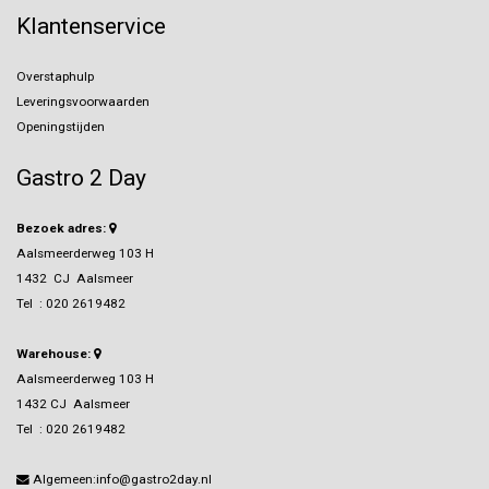
Klantenservice
Overstaphulp
Leveringsvoorwaarden
Openingstijden
Gastro 2 Day
Bezoek adres:
Aalsmeerderweg 103 H
1432 CJ Aalsmeer
Tel :
020 2619482
Warehouse:
Aalsmeerderweg 103 H
1432 CJ Aalsmeer
Tel :
020 2619482
Algemeen:info@gastro2day.nl