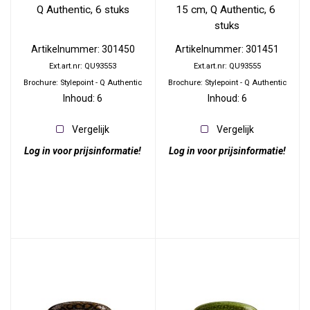
Q Authentic, 6 stuks
15 cm, Q Authentic, 6 
stuks
Artikelnummer: 301450
Artikelnummer: 301451
Ext.art.nr: QU93553
Ext.art.nr: QU93555
Brochure: Stylepoint - Q Authentic
Brochure: Stylepoint - Q Authentic
Inhoud: 6
Inhoud: 6
Vergelijk
Vergelijk
Log in voor prijsinformatie!
Log in voor prijsinformatie!