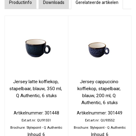
Productinfo
Downloads
Gerelateerde artikelen
Jersey latte koffiekop, 
Jersey cappuccino 
stapelbaar, blauw, 350 ml, 
koffiekop, stapelbaar, 
Q Authentic, 6 stuks
blauw, 200 ml, Q 
Authentic, 6 stuks
Artikelnummer: 301448
Artikelnummer: 301449
Ext.art.nr: QU91551
Ext.art.nr: QU93552
Brochure: Stylepoint - Q Authentic
Brochure: Stylepoint - Q Authentic
Inhoud: 6
Inhoud: 6