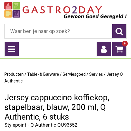
0
Producten
/
Table- & Barware
/
Serviesgoed
/
Servies
/
Jersey Q
Authentic
Jersey cappuccino koffiekop,
stapelbaar, blauw, 200 ml, Q
Authentic, 6 stuks
Stylepoint - Q Authentic QU93552