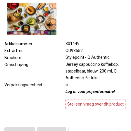
301449
Artikelnummer
QU93552
Ext. art. nr.
Stylepoint - Q Authentic
Brochure
Jersey cappuccino koffiekop,
Omschrijving
stapelbaar, blauw, 200 ml, Q
Authentic, 6 stuks
6
Verpakkingseenheid
Log in voor prijsinformatie!
Stel een vraag over dit product