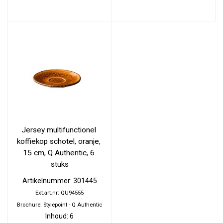
Jersey multifunctionel 
koffiekop schotel, oranje, 
15 cm, Q Authentic, 6 
stuks
Artikelnummer: 301445
Ext.art.nr: QU94555
Brochure: Stylepoint - Q Authentic
Inhoud: 6