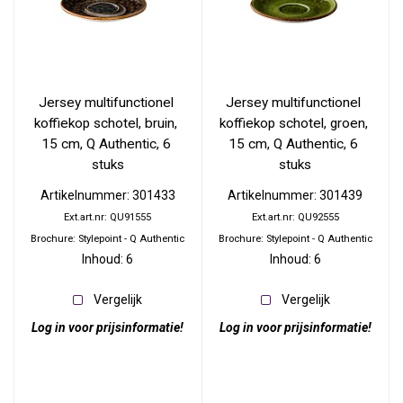
Jersey multifunctionel 
Jersey multifunctionel 
koffiekop schotel, bruin, 
koffiekop schotel, groen, 
15 cm, Q Authentic, 6 
15 cm, Q Authentic, 6 
stuks
stuks
Artikelnummer: 301433
Artikelnummer: 301439
Ext.art.nr: QU91555
Ext.art.nr: QU92555
Brochure: Stylepoint - Q Authentic
Brochure: Stylepoint - Q Authentic
Inhoud: 6
Inhoud: 6
Vergelijk
Vergelijk
Log in voor prijsinformatie!
Log in voor prijsinformatie!